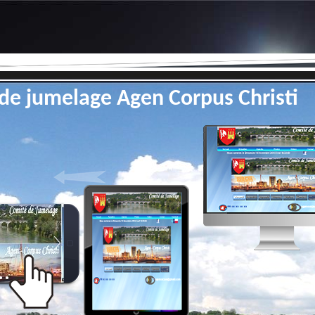
de jumelage Agen Corpus Christi